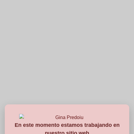
En este momento estamos trabajando en
nuestro sitio web