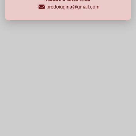
predoiugina@gmail.com